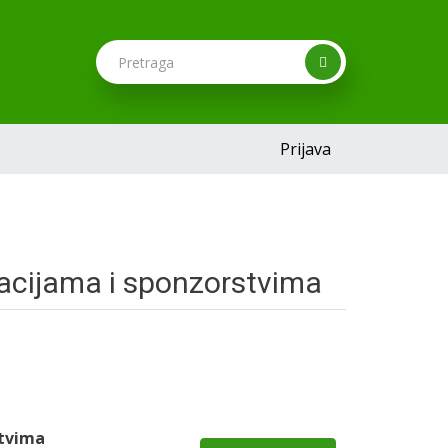
Prijava
acijama i sponzorstvima
stvima