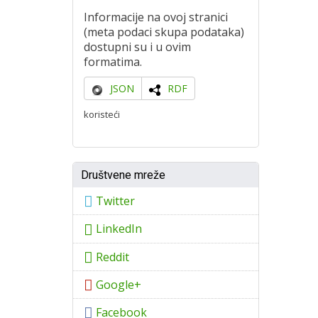
Informacije na ovoj stranici
(meta podaci skupa podataka)
dostupni su i u ovim
formatima.
JSON
RDF
koristeći
Društvene mreže
Twitter
LinkedIn
Reddit
Google+
Facebook