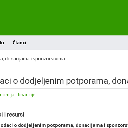
lu
članci
a, donacijama i sponzorstvima
aci o dodjeljenim potporama, don
omija i financije
 i resursi
Podaci o dodjeljenim potporama, donacijama i sponzor